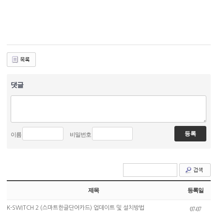
댓글
이름
비밀번호
제목
등록일
K-SWITCH 2 (스마트한글단어카드) 업데이트 및 설치방법
07-07