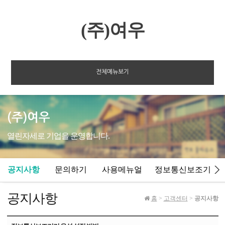
(주)여우
전체메뉴보기
(주)여우
열린자세로 기업을 운영합니다.
공지사항
문의하기
사용메뉴얼
정보통신보조기기
공지사항
홈
>
고객센터
>
공지사항