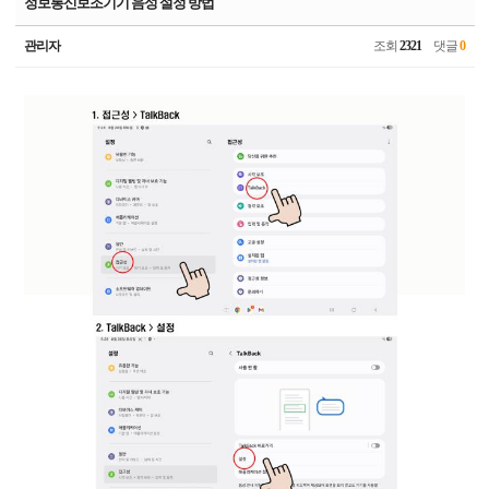
정보통신보조기기 음성 설정 방법
관리자
조회
2321
댓글
0