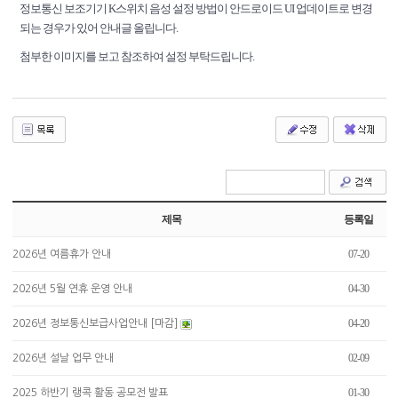
정보통신 보조기기 K스위치 음성 설정 방법이 안드로이드 UI 업데이트로 변경
되는 경우가 있어 안내글 올립니다.
첨부한 이미지를 보고 참조하여 설정 부탁드립니다.
제목
등록일
07-20
2026년 여름휴가 안내
04-30
2026년 5월 연휴 운영 안내
04-20
2026년 정보통신보급사업안내 [마감]
02-09
2026년 설날 업무 안내
01-30
2025 하반기 랭콕 활동 공모전 발표