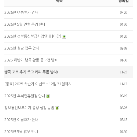
제목
등록일
07-20
2026년 여름휴가 안내
04-30
2026년 5월 연휴 운영 안내
04-20
2026년 정보통신보급사업안내 [마감]
02-09
2026년 설날 업무 안내
01-30
2025 하반기 랭콕 활동 공모전 발표
11-25
랭콕 포토 후기 쓰고 커피 쿠폰 받자!
11-12
[종료] 2025 하반기 이벤트 ~12월 31일까지
09-19
2025년 추석연휴일정 안내
08-26
정보통신보조기기 음성 설정 방법
07-15
2025년 여름휴가 안내
04-30
2025년 5월 휴무 안내