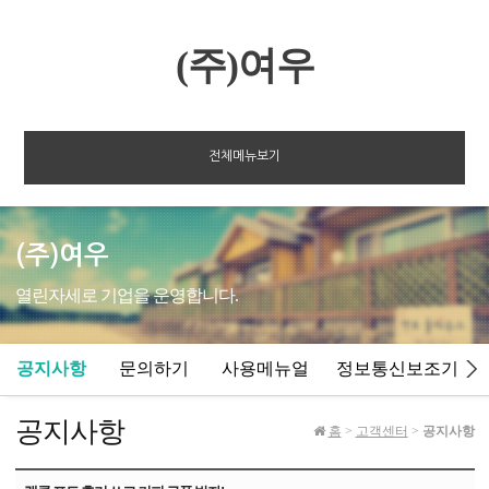
(주)여우
전체메뉴보기
(주)여우
열린자세로 기업을 운영합니다.
공지사항
문의하기
사용메뉴얼
정보통신보조기기
공지사항
홈
>
고객센터
>
공지사항